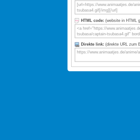
HTML code:
(website in HTML g
Direkte link:
(direkte URL zum Bi