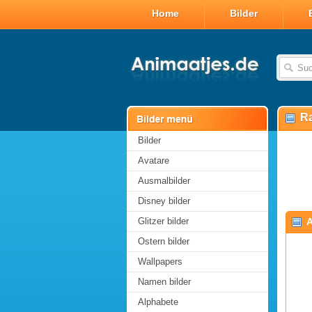
Home
Bilder
R
Bilder
Avatare
Ausmalbilder
Disney bilder
Glitzer bilder
Ostern bilder
Wallpapers
Namen bilder
Alphabete