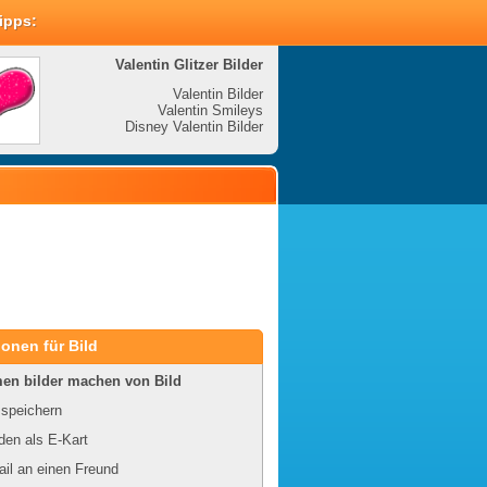
Tipps:
Valentin Glitzer Bilder
Valenti
Valentin Bilder
Valentin Smileys
V
Disney Valentin Bilder
Disney
onen für Bild
en bilder machen von Bild
 speichern
en als E-Kart
il an einen Freund