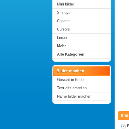
Mini bilder
Smileys
Cliparts
Cursors
Linien
Mehr..
Alle Kategorien
Gesicht in Bilder
Text gifs erstellen
Name bilder machen
Bild
B