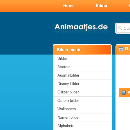
Home
Bilder
Ru
Bilder
Avatare
Ausmalbilder
Disney bilder
Glitzer bilder
Ostern bilder
Wallpapers
Namen bilder
Alphabete