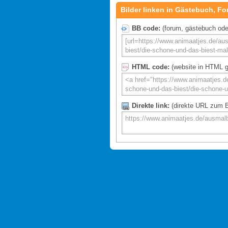
Bilder linken in Gästebuch, Fo
BB code:
(forum, gästebuch oder 
HTML code:
(website in HTML g
Direkte link:
(direkte URL zum Bi