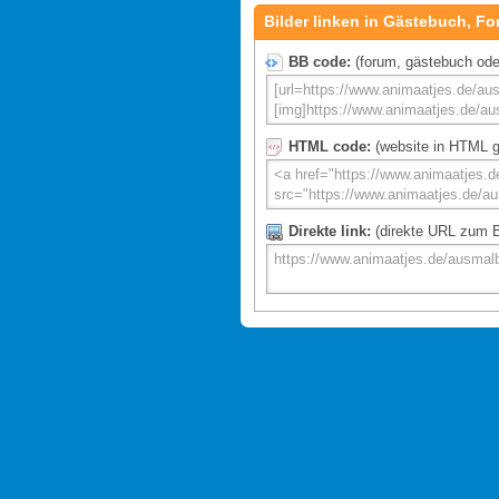
Bilder linken in Gästebuch, Fo
BB code:
(forum, gästebuch oder 
HTML code:
(website in HTML g
Direkte link:
(direkte URL zum Bi