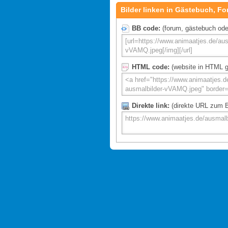
Bilder linken in Gästebuch, Fo
BB code:
(forum, gästebuch oder 
HTML code:
(website in HTML g
Direkte link:
(direkte URL zum Bi