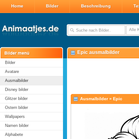
Home
Bilder
Beschreibung
Te
Alle 
Epic ausmalbilder
Bilder
Avatare
Ausmalbilder
Disney bilder
Glitzer bilder
Ausmalbilder
»
Epic
Ostern bilder
Wallpapers
Namen bilder
Alphabete