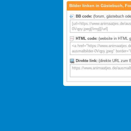
Bilder linken in Gästebuch, Fo
BB code:
(forum, gästebuch oder 
HTML code:
(website in HTML g
Direkte link:
(direkte URL zum Bi