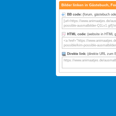
Bilder linken in Gästebuch, Fo
BB code:
(forum, gästebuch oder 
HTML code:
(website in HTML g
Direkte link:
(direkte URL zum Bi