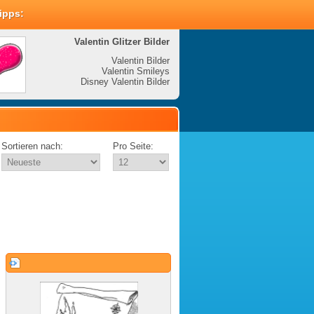
Tipps:
Valentin Glitzer Bilder
Valenti
Valentin Bilder
Valentin Smileys
V
Disney Valentin Bilder
Disney
Sortieren nach:
Pro Seite: