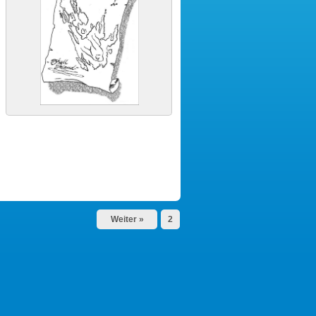
Weiter »
2