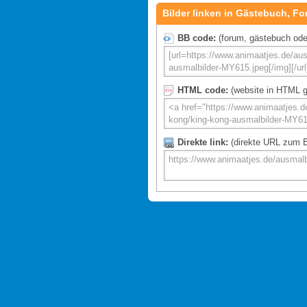
Bilder linken in Gästebuch, Fo
BB code:
(forum, gästebuch oder 
HTML code:
(website in HTML g
Direkte link:
(direkte URL zum Bi