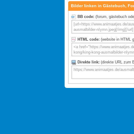
Bilder linken in Gästebuch, Fo
BB code:
(forum, gästebuch oder 
HTML code:
(website in HTML g
Direkte link:
(direkte URL zum Bi