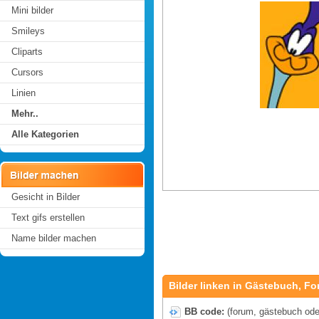
Mini bilder
Smileys
Cliparts
Cursors
Linien
Mehr..
Alle Kategorien
Gesicht in Bilder
Text gifs erstellen
Name bilder machen
Bilder linken in Gästebuch, Fo
BB code:
(forum, gästebuch oder 