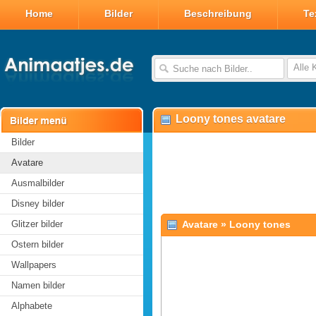
Home
Bilder
Beschreibung
Te
Alle 
Loony tones avatare
Bilder
Avatare
Ausmalbilder
Disney bilder
Glitzer bilder
Avatare
»
Loony tones
Ostern bilder
Wallpapers
Namen bilder
Alphabete