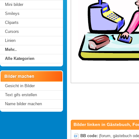
Mini bilder
Smileys
Cliparts
Cursors
Linien
Mehr..
Alle Kategorien
Gesicht in Bilder
Text gifs erstellen
Name bilder machen
Bilder linken in Gästebuch, Fo
BB code:
(forum, gästebuch oder 