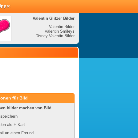
Tipps:
Valentin Glitzer Bilder
Valenti
Valentin Bilder
Valentin Smileys
V
Disney Valentin Bilder
Disney
onen für Bild
en bilder machen von Bild
 speichern
en als E-Kart
il an einen Freund