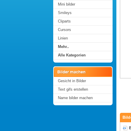
Mini bilder
Smileys
Cliparts
Cursors
Linien
Mehr..
Alle Kategorien
Gesicht in Bilder
Text gifs erstellen
Name bilder machen
Bild
B