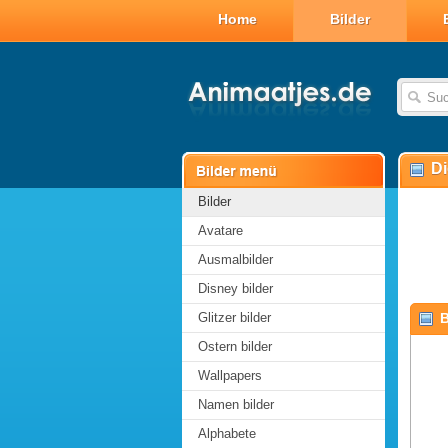
Home
Bilder
Di
Bilder
Avatare
Ausmalbilder
Disney bilder
Glitzer bilder
B
Ostern bilder
Wallpapers
Namen bilder
Alphabete