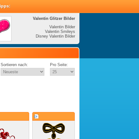
Tipps:
Valentin Glitzer Bilder
Valenti
Valentin Bilder
Valentin Smileys
V
Disney Valentin Bilder
Disney
Sortieren nach:
Pro Seite: