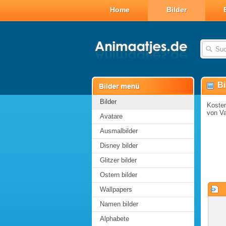
Home
Bilder
Bi
Bilder
Kosten
von Va
Avatare
Ausmalbilder
Disney bilder
Glitzer bilder
Ostern bilder
Wallpapers
Namen bilder
Alphabete