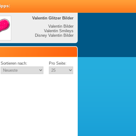
Tipps:
Valentin Glitzer Bilder
Valenti
Valentin Bilder
Valentin Smileys
V
Disney Valentin Bilder
Disney
Sortieren nach:
Pro Seite: