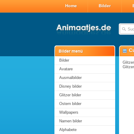
Home
Bilder
C
Bilder
Glitze
Glitzer
Avatare
Ausmalbilder
Disney bilder
Glitzer bilder
Ostern bilder
Wallpapers
Namen bilder
Alphabete