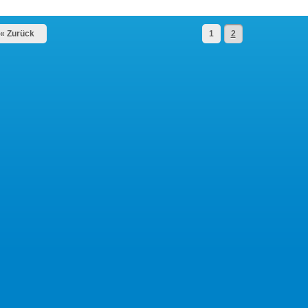
« Zurück
1
2