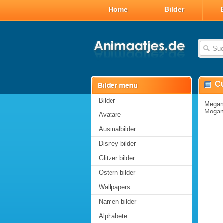
Home
Bilder
C
Bilder
Megam
Mega
Avatare
Ausmalbilder
Disney bilder
Glitzer bilder
Ostern bilder
Wallpapers
Namen bilder
Alphabete