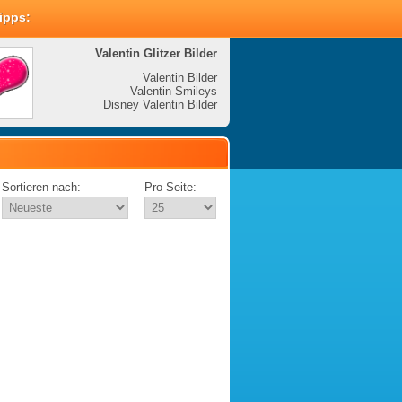
Tipps:
Valentin Glitzer Bilder
Valenti
Valentin Bilder
Valentin Smileys
V
Disney Valentin Bilder
Disney
Sortieren nach:
Pro Seite: