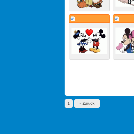
1
« Zurück