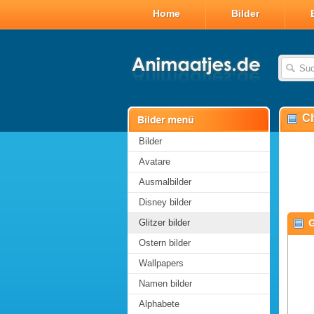
Home
Bilder
Ch
Bilder
Avatare
Ausmalbilder
Disney bilder
Glitzer bilder
G
Ostern bilder
Wallpapers
Namen bilder
Alphabete