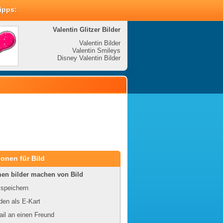
Tipps:
Valentin Glitzer Bilder
Valenti
Valentin Bilder
Valentin Smileys
V
Disney Valentin Bilder
Disney
onen für Bild
en bilder machen von Bild
 speichern
en als E-Kart
il an einen Freund