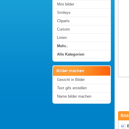
Mini bilder
Smileys
Cliparts
Cursors
Linien
Mehr..
Alle Kategorien
Gesicht in Bilder
Text gifs erstellen
Name bilder machen
Bild
B