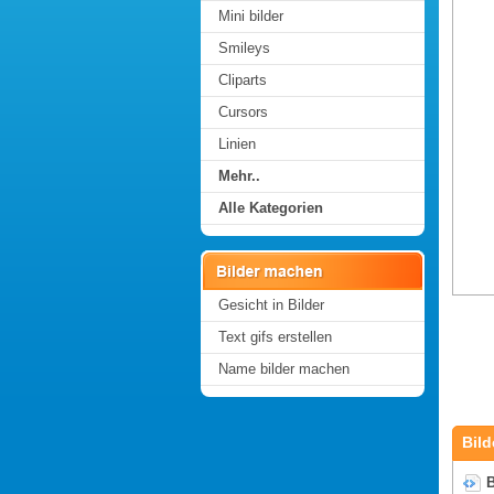
Mini bilder
Smileys
Cliparts
Cursors
Linien
Mehr..
Alle Kategorien
Gesicht in Bilder
Text gifs erstellen
Name bilder machen
Bild
B