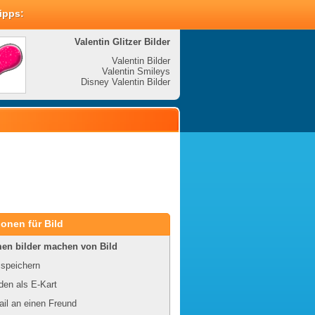
Tipps:
Valentin Glitzer Bilder
Valenti
Valentin Bilder
Valentin Smileys
V
Disney Valentin Bilder
Disney
onen für Bild
en bilder machen von Bild
 speichern
en als E-Kart
il an einen Freund