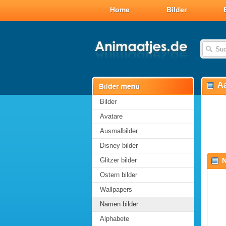
Home
Bilder
Aa
Bilder
Avatare
Ausmalbilder
Disney bilder
Glitzer bilder
N
Ostern bilder
Wallpapers
Namen bilder
Alphabete