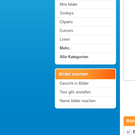
Mini bilder
Smileys
Cliparts
Cursors
Linien
Mehr..
Alle Kategorien
Gesicht in Bilder
Text gifs erstellen
Name bilder machen
Bild
B