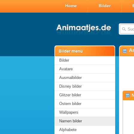
Home
Bilder
Ar
Bilder
Avatare
Ausmalbilder
Disney bilder
Glitzer bilder
N
Ostern bilder
Wallpapers
Namen bilder
Alphabete