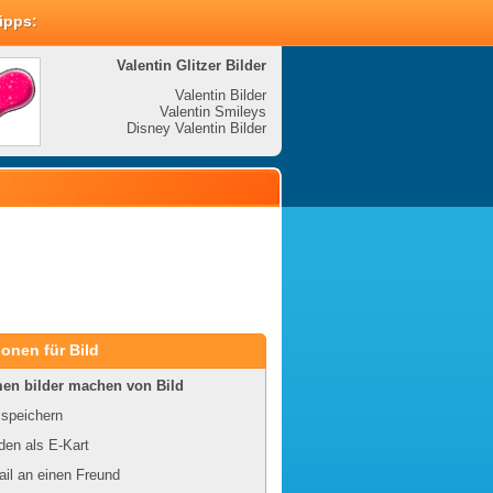
Tipps:
Valentin Glitzer Bilder
Valenti
Valentin Bilder
Valentin Smileys
V
Disney Valentin Bilder
Disney
onen für Bild
en bilder machen von Bild
 speichern
en als E-Kart
il an einen Freund