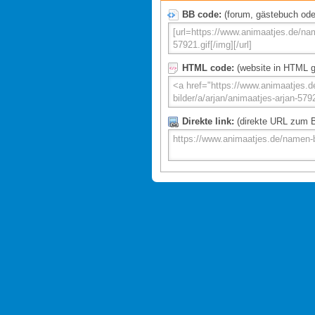
BB code:
(forum, gästebuch oder 
HTML code:
(website in HTML g
Direkte link:
(direkte URL zum Bi