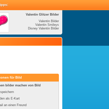
Tipps:
Valentin Glitzer Bilder
Valenti
Valentin Bilder
Valentin Smileys
V
Disney Valentin Bilder
Disney
onen für Bild
en bilder machen von Bild
 speichern
en als E-Kart
il an einen Freund