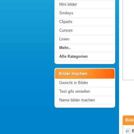
Mini bilder
Smileys
Cliparts
Cursors
Linien
Mehr..
Alle Kategorien
Gesicht in Bilder
Text gifs erstellen
Name bilder machen
Bild
B