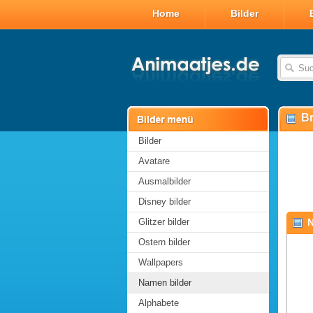
Home
Bilder
Br
Bilder
Avatare
Ausmalbilder
Disney bilder
Glitzer bilder
N
Ostern bilder
Wallpapers
Namen bilder
Alphabete