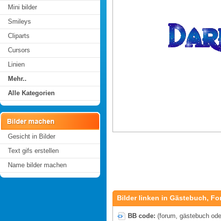
Mini bilder
Smileys
Cliparts
Cursors
Linien
Mehr..
Alle Kategorien
Gesicht in Bilder
Text gifs erstellen
Name bilder machen
Bilder linken in Gästebuch, Fo
BB code:
(forum, gästebuch oder 