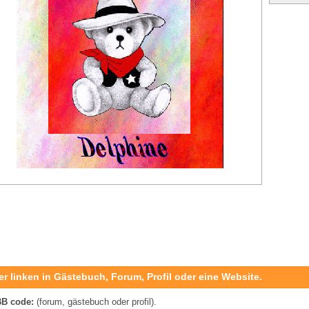
er linken in Gästebuch, Forum, Profil oder eine Website.
B code:
(forum, gästebuch oder profil).