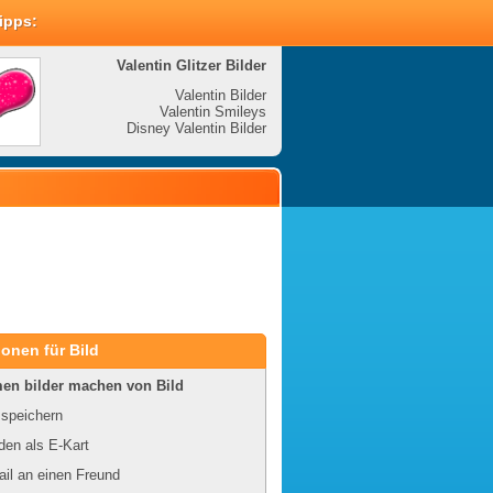
Tipps:
Valentin Glitzer Bilder
Valenti
Valentin Bilder
Valentin Smileys
V
Disney Valentin Bilder
Disney
onen für Bild
en bilder machen von Bild
 speichern
en als E-Kart
il an einen Freund