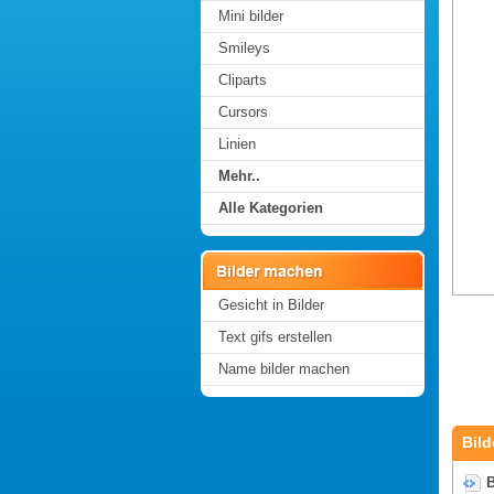
Mini bilder
Smileys
Cliparts
Cursors
Linien
Mehr..
Alle Kategorien
Gesicht in Bilder
Text gifs erstellen
Name bilder machen
Bild
B