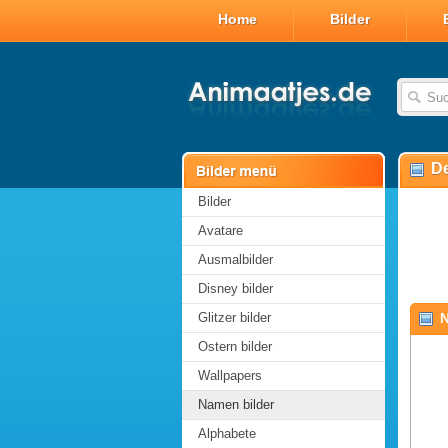
Home
Bilder
De
Bilder
Avatare
Ausmalbilder
Disney bilder
Glitzer bilder
N
Ostern bilder
Wallpapers
Namen bilder
Alphabete