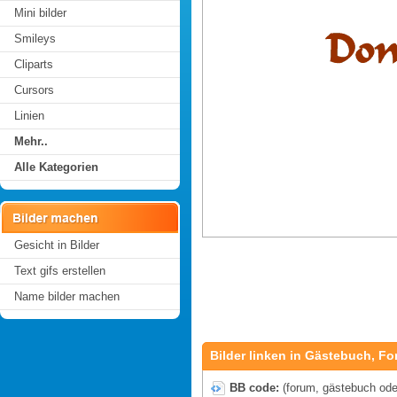
Mini bilder
Smileys
Cliparts
Cursors
Linien
Mehr..
Alle Kategorien
Gesicht in Bilder
Text gifs erstellen
Name bilder machen
Bilder linken in Gästebuch, Fo
BB code:
(forum, gästebuch oder 