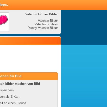
Tipps:
Valentin Glitzer Bilder
Valenti
Valentin Bilder
Valentin Smileys
V
Disney Valentin Bilder
Disney
onen für Bild
en bilder machen von Bild
 speichern
en als E-Kart
il an einen Freund