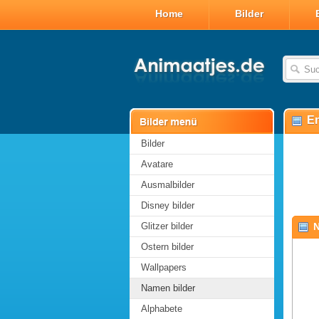
Home
Bilder
En
Bilder
Avatare
Ausmalbilder
Disney bilder
Glitzer bilder
N
Ostern bilder
Wallpapers
Namen bilder
Alphabete