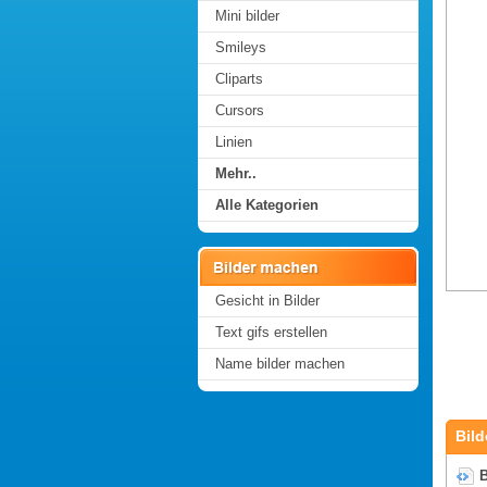
Mini bilder
Smileys
Cliparts
Cursors
Linien
Mehr..
Alle Kategorien
Gesicht in Bilder
Text gifs erstellen
Name bilder machen
Bild
B