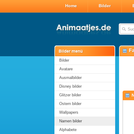
Home
Bilder
Fa
Bilder
Avatare
Ausmalbilder
Disney bilder
Glitzer bilder
N
Ostern bilder
Wallpapers
Namen bilder
Alphabete