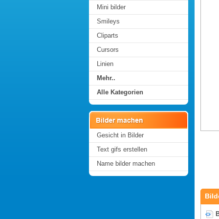
Mini bilder
Smileys
Cliparts
Cursors
Linien
Mehr..
Alle Kategorien
Gesicht in Bilder
Text gifs erstellen
Name bilder machen
Bild
B