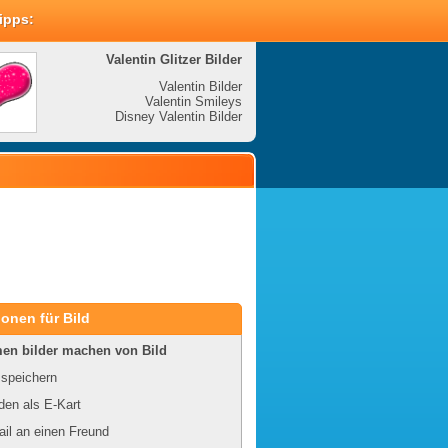
Tipps:
Valentin Glitzer Bilder
Valenti
Valentin Bilder
Valentin Smileys
V
Disney Valentin Bilder
Disney
onen für Bild
en bilder machen von Bild
 speichern
en als E-Kart
il an einen Freund