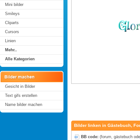
Mini bilder
Smileys
Cliparts
Cursors
Linien
Mehr..
Alle Kategorien
Gesicht in Bilder
Text gifs erstellen
Name bilder machen
Bilder linken in Gästebuch, Fo
BB code:
(forum, gästebuch oder 