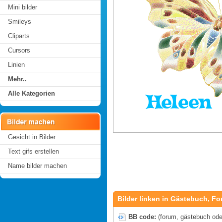
Mini bilder
Smileys
Cliparts
Cursors
Linien
Mehr..
Alle Kategorien
Gesicht in Bilder
Text gifs erstellen
Name bilder machen
Bilder linken in Gästebuch, Fo
BB code:
(forum, gästebuch oder 