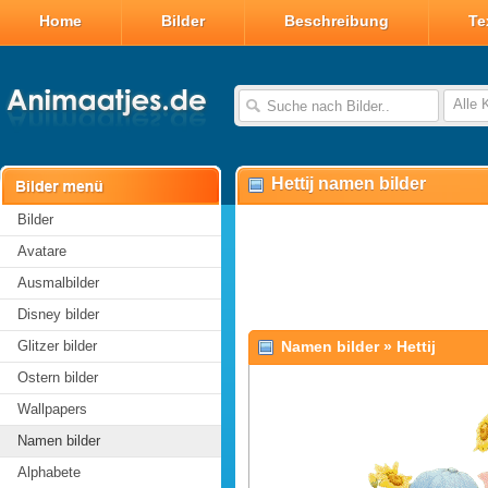
Home
Bilder
Beschreibung
Te
Alle 
Hettij namen bilder
Bilder
Avatare
Ausmalbilder
Disney bilder
Glitzer bilder
Namen bilder
»
Hettij
Ostern bilder
Wallpapers
Namen bilder
Alphabete