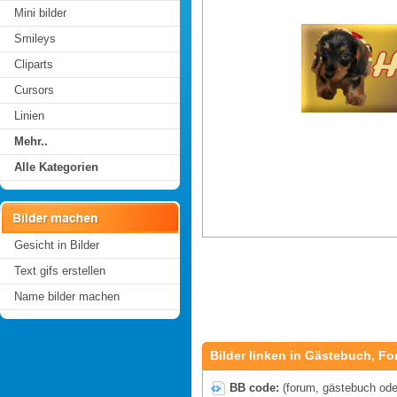
Mini bilder
Smileys
Cliparts
Cursors
Linien
Mehr..
Alle Kategorien
Gesicht in Bilder
Text gifs erstellen
Name bilder machen
Bilder linken in Gästebuch, Fo
BB code:
(forum, gästebuch oder 