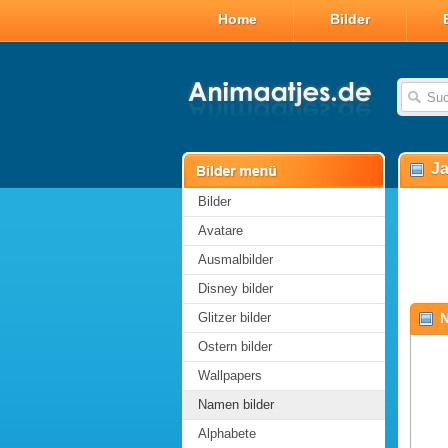
Home
Bilder
Ja
Bilder
Avatare
Ausmalbilder
Disney bilder
Glitzer bilder
N
Ostern bilder
Wallpapers
Namen bilder
Alphabete