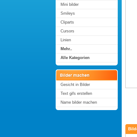
Mini bilder
Smileys
Cliparts
Cursors
Linien
Mehr..
Alle Kategorien
Gesicht in Bilder
Text gifs erstellen
Name bilder machen
Bild