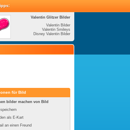
Tipps:
Valentin Glitzer Bilder
Valenti
Valentin Bilder
Valentin Smileys
V
Disney Valentin Bilder
Disney
onen für Bild
en bilder machen von Bild
 speichern
en als E-Kart
il an einen Freund