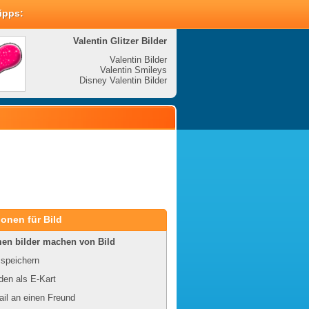
Tipps:
Valentin Glitzer Bilder
Valenti
Valentin Bilder
Valentin Smileys
V
Disney Valentin Bilder
Disney
onen für Bild
en bilder machen von Bild
 speichern
en als E-Kart
il an einen Freund