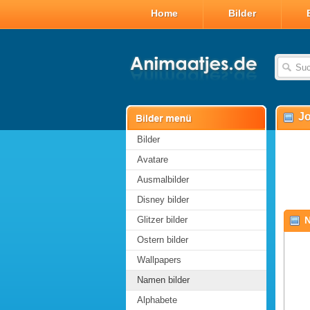
Home
Bilder
Jo
Bilder
Avatare
Ausmalbilder
Disney bilder
Glitzer bilder
N
Ostern bilder
Wallpapers
Namen bilder
Alphabete