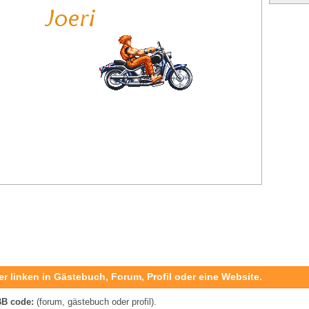
er linken in Gästebuch, Forum, Profil oder eine Website.
B code:
(forum, gästebuch oder profil).