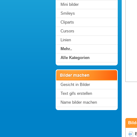
Mini bilder
Smileys
Cliparts
Cursors
Linien
Mehr..
Alle Kategorien
Gesicht in Bilder
Text gifs erstellen
Name bilder machen
Bild
B