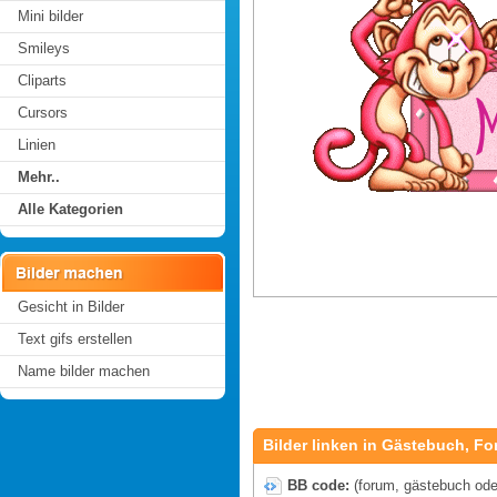
Mini bilder
Smileys
Cliparts
Cursors
Linien
Mehr..
Alle Kategorien
Gesicht in Bilder
Text gifs erstellen
Name bilder machen
Bilder linken in Gästebuch, Fo
BB code:
(forum, gästebuch oder 