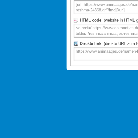
HTML code:
(website in HTML g
Direkte link:
(direkte URL zum Bi