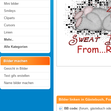
Mini bilder
Smileys
Cliparts
Cursors
Linien
Mehr..
Alle Kategorien
Gesicht in Bilder
Text gifs erstellen
Name bilder machen
Bilder linken in Gästebuch, Fo
BB code:
(forum, gästebuch oder 