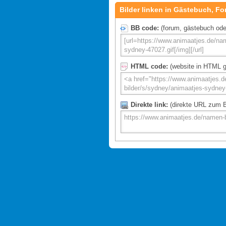
Bilder linken in Gästebuch, Fo
BB code:
(forum, gästebuch oder 
HTML code:
(website in HTML g
Direkte link:
(direkte URL zum Bi