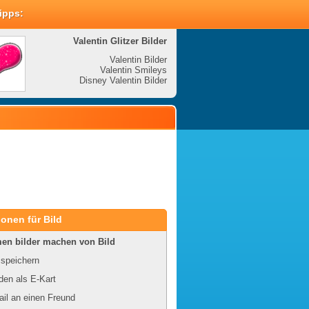
Tipps:
Valentin Glitzer Bilder
Valenti
Valentin Bilder
Valentin Smileys
V
Disney Valentin Bilder
Disney
onen für Bild
en bilder machen von Bild
 speichern
en als E-Kart
il an einen Freund