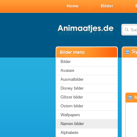
Home
Bilder
Sy
Bilder
Avatare
Ausmalbilder
Disney bilder
Glitzer bilder
N
Ostern bilder
Wallpapers
Namen bilder
Alphabete