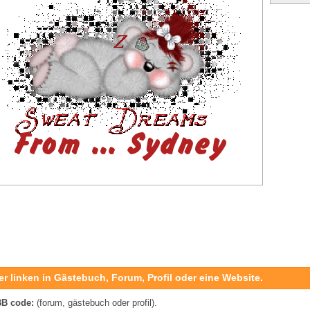
er linken in Gästebuch, Forum, Profil oder eine Website.
B code:
(forum, gästebuch oder profil).