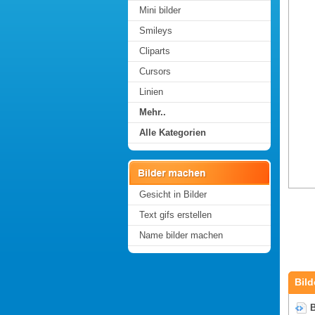
Mini bilder
Smileys
Cliparts
Cursors
Linien
Mehr..
Alle Kategorien
Gesicht in Bilder
Text gifs erstellen
Name bilder machen
Bild
B