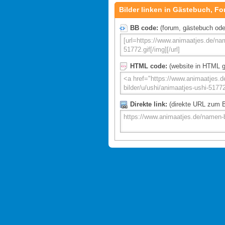
Bilder linken in Gästebuch, Fo
BB code:
(forum, gästebuch oder 
HTML code:
(website in HTML g
Direkte link:
(direkte URL zum Bi