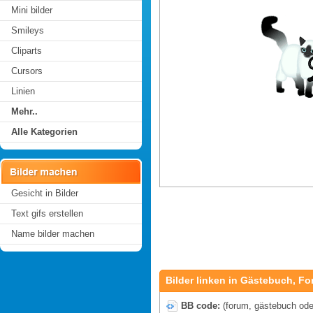
Mini bilder
Smileys
Cliparts
Cursors
Linien
Mehr..
Alle Kategorien
Gesicht in Bilder
Text gifs erstellen
Name bilder machen
Bilder linken in Gästebuch, Fo
BB code:
(forum, gästebuch oder 