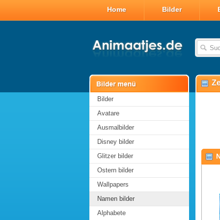
Home
Bilder
Ze
Bilder
Avatare
Ausmalbilder
Disney bilder
Glitzer bilder
N
Ostern bilder
Wallpapers
Namen bilder
Alphabete