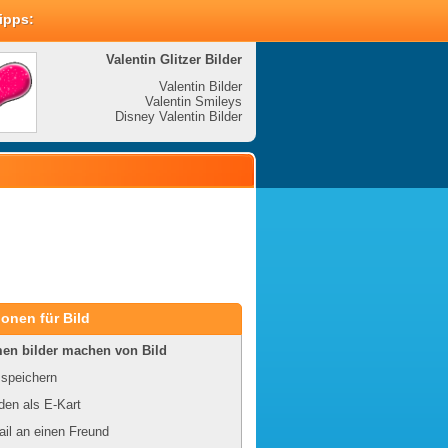
Tipps:
Valentin Glitzer Bilder
Valenti
Valentin Bilder
Valentin Smileys
V
Disney Valentin Bilder
Disney
onen für Bild
en bilder machen von Bild
 speichern
en als E-Kart
il an einen Freund