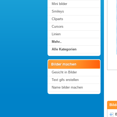
Mini bilder
Smileys
Cliparts
Cursors
Linien
Mehr..
Alle Kategorien
Gesicht in Bilder
Text gifs erstellen
Name bilder machen
Bild
B