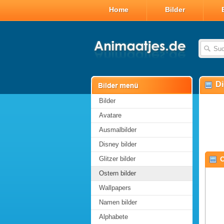
Home
Bilder
Di
Bilder
Avatare
Ausmalbilder
Disney bilder
Glitzer bilder
O
Ostern bilder
Wallpapers
Namen bilder
Alphabete