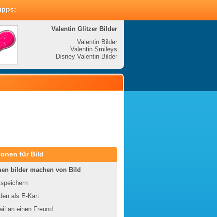
Tipps:
Valentin Glitzer Bilder
Valenti
Valentin Bilder
Valentin Smileys
V
Disney Valentin Bilder
Disney
onen für Bild
en bilder machen von Bild
 speichern
en als E-Kart
il an einen Freund