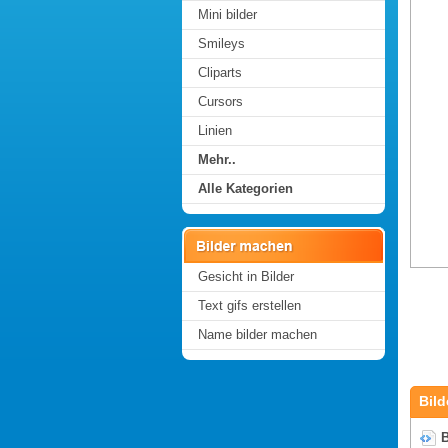
Mini bilder
Smileys
Cliparts
Cursors
Linien
Mehr..
Alle Kategorien
Gesicht in Bilder
Text gifs erstellen
Name bilder machen
Bild
B