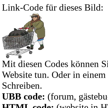
Link-Code für dieses Bild:
Mit diesen Codes können Sie
Website tun. Oder in eine
Schreiben.
UBB code:
(forum, gästebuc
HTML code:
(website in 