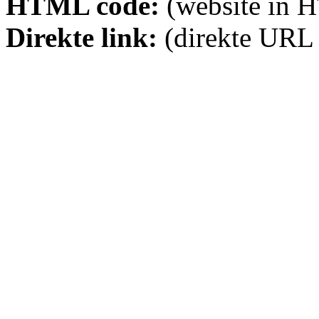
HTML code:
(website in 
Direkte link:
(direkte URL 