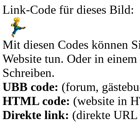
Link-Code für dieses Bild:
Mit diesen Codes können Sie
Website tun. Oder in eine
Schreiben.
UBB code:
(forum, gästebuc
HTML code:
(website in 
Direkte link:
(direkte URL 