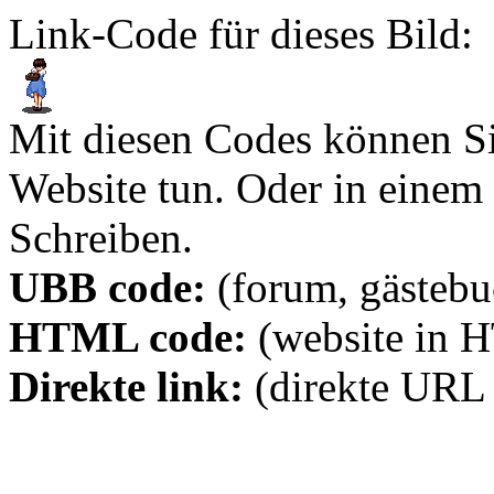
Link-Code für dieses Bild:
Mit diesen Codes können Sie
Website tun. Oder in eine
Schreiben.
UBB code:
(forum, gästebuc
HTML code:
(website in 
Direkte link:
(direkte URL 