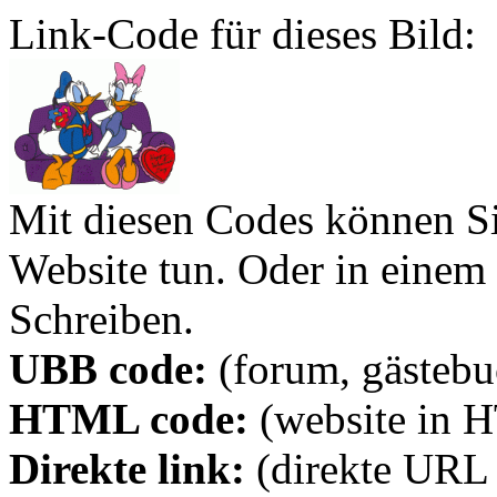
Link-Code für dieses Bild:
Mit diesen Codes können Sie
Website tun. Oder in eine
Schreiben.
UBB code:
(forum, gästebuc
HTML code:
(website in 
Direkte link:
(direkte URL 