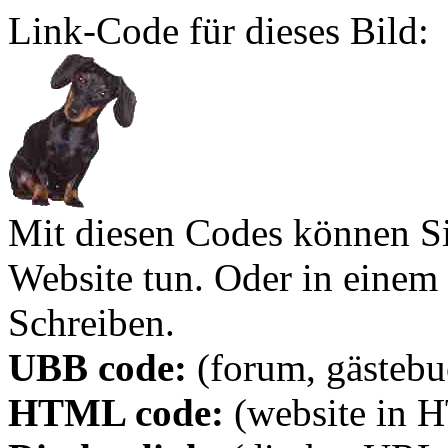
Link-Code für dieses Bild:
Mit diesen Codes können Sie
Website tun. Oder in eine
Schreiben.
UBB code:
(forum, gästebuc
HTML code:
(website in 