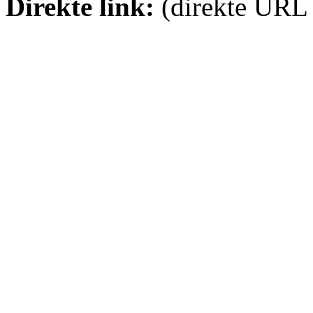
Direkte link:
(direkte URL 