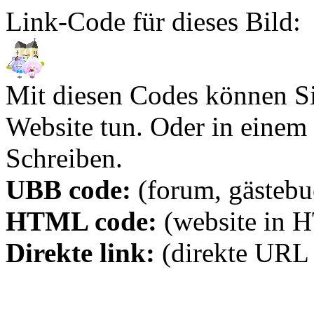
Link-Code für dieses Bild:
Mit diesen Codes können Sie
Website tun. Oder in eine
Schreiben.
UBB code:
(forum, gästebuc
HTML code:
(website in 
Direkte link:
(direkte URL 