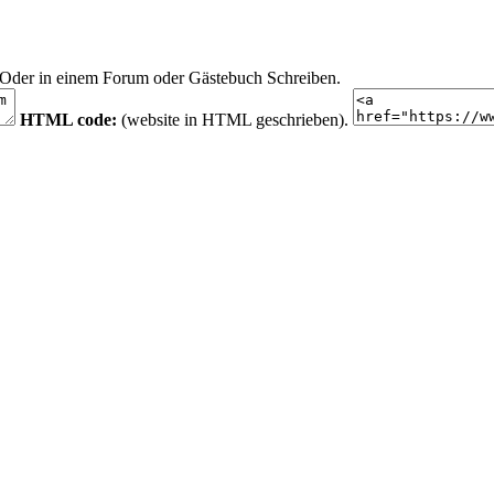
n. Oder in einem Forum oder Gästebuch Schreiben.
HTML code:
(website in HTML geschrieben).