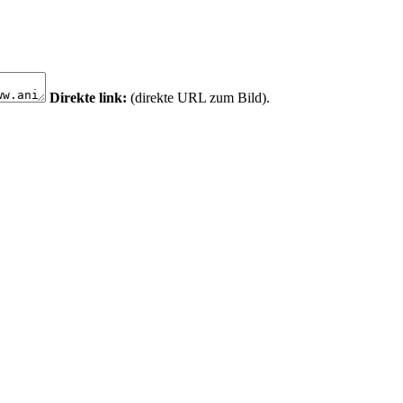
Direkte link:
(direkte URL zum Bild).